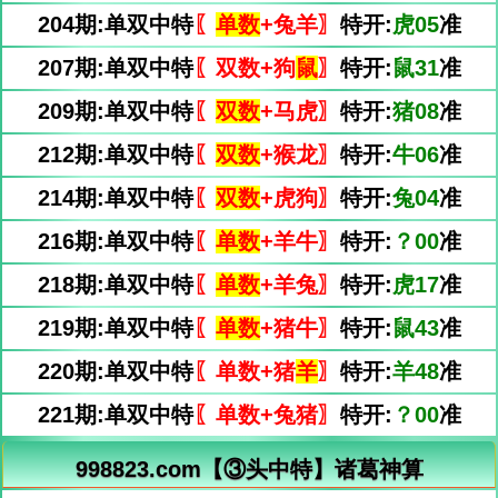
204期:单双中特
〖
单数
+兔羊〗
特开:
虎05
准
207期:单双中特
〖双数+狗
鼠
〗
特开:
鼠31
准
209期:单双中特
〖
双数
+马虎〗
特开:
猪08
准
212期:单双中特
〖
双数
+猴龙〗
特开:
牛06
准
214期:单双中特
〖
双数
+虎狗〗
特开:
兔04
准
216期:单双中特
〖
单数
+羊牛〗
特开:
？00
准
218期:单双中特
〖
单数
+羊兔〗
特开:
虎17
准
219期:单双中特
〖
单数
+猪牛〗
特开:
鼠43
准
220期:单双中特
〖单数+猪
羊
〗
特开:
羊48
准
221期:单双中特
〖单数+兔猪〗
特开:
？00
准
998823.com【③头中特】诸葛神算