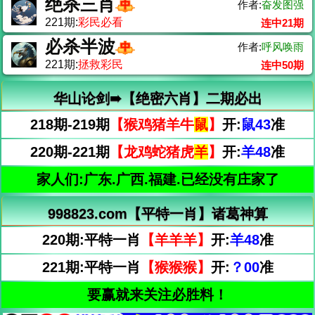
绝杀三肖
作者:
奋发图强
221期:
彩民必看
连中21期
必杀半波
作者:
呼风唤雨
221期:
拯救彩民
连中50期
华山论剑➠【绝密六肖】二期必出
218期-219期
【猴鸡猪羊牛
鼠
】
开:
鼠43
准
220期-221期
【龙鸡蛇猪虎
羊
】
开:
羊48
准
家人们:广东.广西.福建.已经没有庄家了
998823.com【平特一肖】诸葛神算
220期:平特一肖
【羊羊羊】
开:
羊48
准
221期:平特一肖
【猴猴猴】
开:
？00
准
要赢就来关注必胜料！