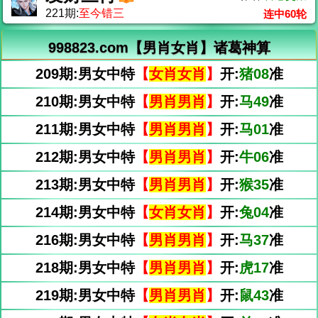
221期:
至今错三
连中60轮
998823.com【男肖女肖】诸葛神算
209期:男女中特
【
女肖女肖
】
开:
猪08
准
210期:男女中特
【
男肖男肖
】
开:
马49
准
211期:男女中特
【
男肖男肖
】
开:
马01
准
212期:男女中特
【
男肖男肖
】
开:
牛06
准
213期:男女中特
【
男肖男肖
】
开:
猴35
准
214期:男女中特
【
女肖女肖
】
开:
兔04
准
216期:男女中特
【
男肖男肖
】
开:
马37
准
218期:男女中特
【
男肖男肖
】
开:
虎17
准
219期:男女中特
【
男肖男肖
】
开:
鼠43
准