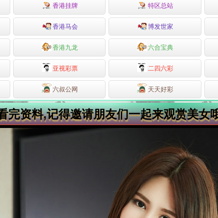
香港挂牌
特区总站
香港马会
博发世家
香港九龙
六合宝典
亚视彩票
二四六彩
六叔公网
天天好彩
看完资料,记得邀请朋友们一起来观赏美女