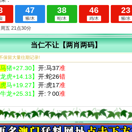
当仁不让【两肖两码】
不保留大量往期记录!
马
猪+27.30】
开:马37
准
龙虎+14.13】
开:蛇26
错
虎
马+19.27】
开:虎17
准
牛龙+25.31】
开:？00
准