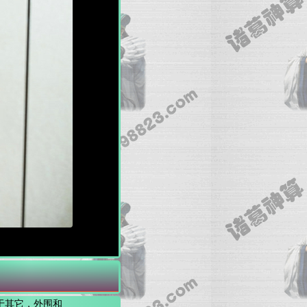
于其它，外围和