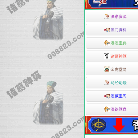
澳彩资源
澳门资料
港澳宝典
诸葛神算
金虎堂网
马经论坛
澳藏宝阁
澳铁算盘