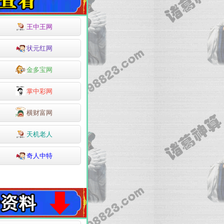
王中王网
状元红网
金多宝网
掌中彩网
横财富网
天机老人
奇人中特