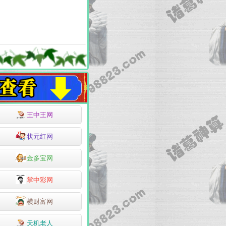
王中王网
状元红网
金多宝网
掌中彩网
横财富网
天机老人