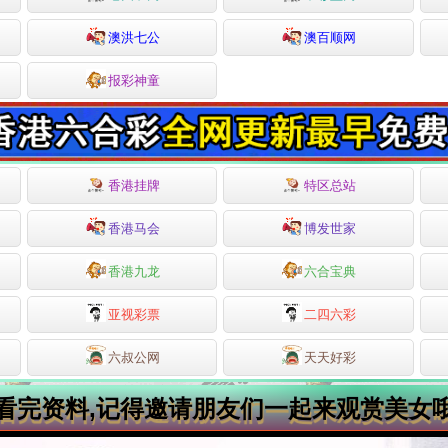
澳洪七公
澳百顺网
报彩神童
香港挂牌
特区总站
香港马会
博发世家
香港九龙
六合宝典
亚视彩票
二四六彩
六叔公网
天天好彩
看完资料,记得邀请朋友们一起来观赏美女