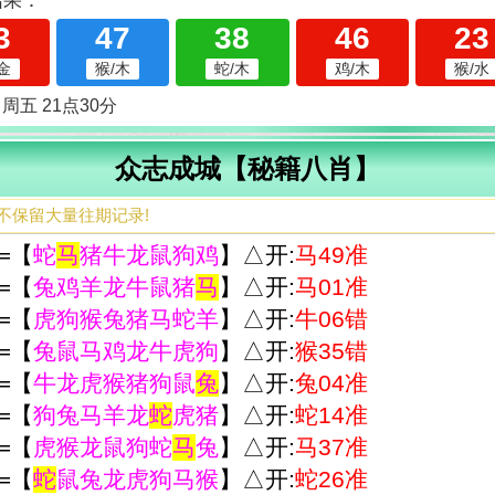
众志成城【秘籍八肖】
不保留大量往期记录!
═【
蛇
马
猪牛龙鼠狗鸡
】△开:
马49准
═【
兔鸡羊龙牛鼠猪
马
】△开:
马01准
═【
虎狗猴兔猪马蛇羊
】△开:
牛06错
═【
兔鼠马鸡龙牛虎狗
】△开:
猴35错
═【
牛龙虎猴猪狗鼠
兔
】△开:
兔04准
═【
狗兔马羊龙
蛇
虎猪
】△开:
蛇14准
═【
虎猴龙鼠狗蛇
马
兔
】△开:
马37准
═【
蛇
鼠兔龙虎狗马猴
】△开:
蛇26准