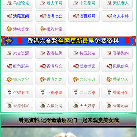
马经论坛
老夫子网
中彩堂网
天机老人
澳藏宝阁
澳洪七公
澳百顺网
奇人中特
澳铁算盘
报彩神童
六合资源
香港挂牌
特区总站
香港跑狗
旺角彩皇
香港马会
博发世家
凤凰信息
镇坛之宝
香港九龙
六合宝典
香港华人
生财有道
亚视彩票
二四六彩
香港开奖
香港创富
六叔公网
天天好彩
香港彩富
看完资料,记得邀请朋友们一起来观赏美女哦