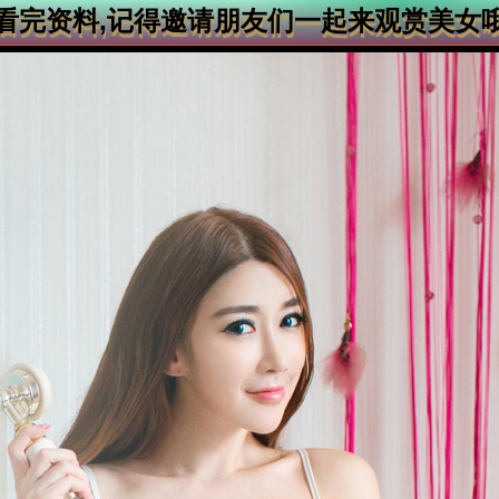
看完资料,记得邀请朋友们一起来观赏美女