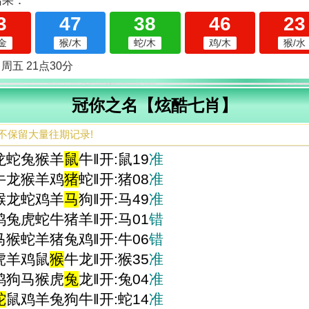
冠你之名【炫酷七肖】
不保留大量往期记录!
龙蛇兔猴羊
鼠
牛‖开:鼠19
准
牛龙猴羊鸡
猪
蛇‖开:猪08
准
猴龙蛇鸡羊
马
狗‖开:马49
准
鸡兔虎蛇牛猪羊‖开:马01
错
马猴蛇羊猪兔鸡‖开:牛06
错
虎羊鸡鼠
猴
牛龙‖开:猴35
准
鸡狗马猴虎
兔
龙‖开:兔04
准
蛇
鼠鸡羊兔狗牛‖开:蛇14
准