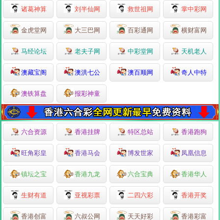
诸葛神算
刘半仙网
救世祖网
掌中彩网
金虎堂网
大三巴网
百彩通网
横财富网
马经论坛
老夫子网
中彩堂网
天机老人
澳藏宝阁
澳洪七公
澳百顺网
奇人中特
澳铁算盘
报彩神童
六合资源
香港挂牌
特区总站
香港跑狗
旺角彩皇
香港马会
博发世家
凤凰信息
镇坛之宝
香港九龙
六合宝典
香港华人
生财有道
亚视彩票
二四六彩
香港开奖
香港创富
六叔公网
天天好彩
香港彩富