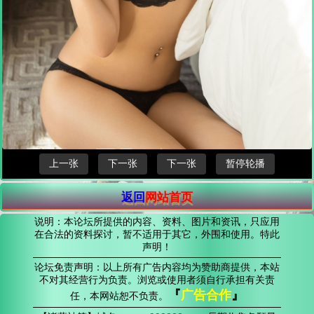
上一张
下一张
下一张
暂停轮播
返回
网站首页
说明：本论坛所提供的内容、资料、图片和资讯，只应用
在合法的资料探讨，暂不适用于其它，外围和使用。特此
声明！
论坛免责声明：以上所有广告内容均为赞助商提供，本站
不对其经营行为负责。浏览或使用者须自行承担有关责
『
广告合作
』
任，本网站恕不负责。