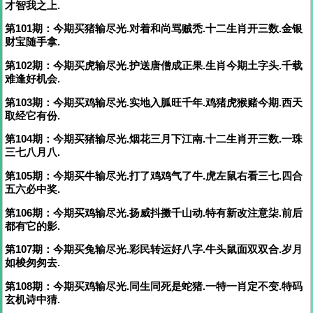
才智我之上.
第101期：今期买猪输尽光.对着和尚骂贼秃.十二生肖开三数.金银
财宝随手拿.
第102期：今期买虎输尽光.护送唐僧成正果.生肖今期土字头.千载
难逢好机会.
第103期：今期买鸡输尽光.实地入胍旺千年.鸡猪虎猴赌今期.西天
取经它有份.
第104期：今期买猪输尽光.烟花三月下江南.十二生肖开三数.一珠
三七八月八.
第105期：今期买牛输尽光.打了鸡鸡气了牛.虎左鼠右看三七.四合
五六必中奖.
第106期：今期买鸡输尽光.扬威抖擞千山动.特有新改注意柒.前后
都有它的影.
第107期：今期买兔输尽光.彩民转运好八字.牛头鼠面双双合.岁月
如梭匆匆去.
第108期：今期买鸡输尽光.同生同死是蛇猪.一特一肖定不变.特码
玄机诗中猜.