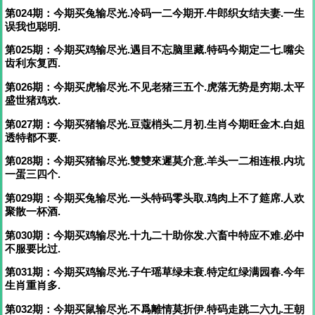
第024期：今期买兔输尽光.冷码一二今期开.牛郎织女结夫妻.一生
误我也聪明.
第025期：今期买鸡输尽光.遇目不忘脑里藏.特码今期定二七.嘴尖
齿利东复西.
第026期：今期买虎输尽光.不见老猪三五个.虎落无势是穷期.太平
盛世猪鸡欢.
第027期：今期买猪输尽光.豆蔻梢头二月初.生肖今期旺金木.白姐
透特都不要.
第028期：今期买猪输尽光.雙雙來遲莫介意.羊头一二相连根.内坑
一蛋三四个.
第029期：今期买兔输尽光.一头特码零头取.鸡肉上不了筵席.人欢
聚散一杯酒.
第030期：今期买鸡输尽光.十九二十助你发.六畜中特应不难.必中
不服要比过.
第031期：今期买鸡输尽光.子午瑶草绿未衰.特定红绿满园春.今年
生肖重肖多.
第032期：今期买鼠输尽光.不爲離情莫折伊.特码走跳二六九.王朝