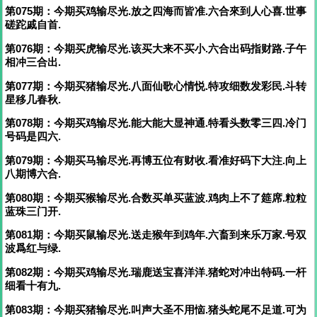
第075期：今期买鸡输尽光.放之四海而皆准.六合來到人心喜.世事
磋跎戚自首.
第076期：今期买虎输尽光.该买大来不买小.六合出码指财路.子午
相冲三合出.
第077期：今期买猪输尽光.八面仙歌心情悦.特攻细数发彩民.斗转
星移几春秋.
第078期：今期买鸡输尽光.能大能大显神通.特看头数零三四.冷门
号码是四六.
第079期：今期买马输尽光.再博五位有财收.看准好码下大注.向上
八期博六合.
第080期：今期买猴输尽光.合数买单买蓝波.鸡肉上不了筵席.粒粒
蓝珠三门开.
第081期：今期买鼠输尽光.送走猴年到鸡年.六畜到来乐万家.号双
波爲红与绿.
第082期：今期买鸡输尽光.瑞鹿送宝喜洋洋.猪蛇对冲出特码.一杆
细看十有九.
第083期：今期买猪输尽光.叫声大圣不用恼.猪头蛇尾不足道.可为