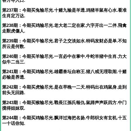
各方寻入口.
第237期：今期买兔输尽光.十赌九输是羊透.鸡猪羊鼠有心水.看准
生肖定万达.
第238期：今期买鸡输尽光.老大老二定在家.六字开出一二伴.飛禽
走獸虎傷人.
第239期：今期买牛输尽光.君子之交淡如水.特码发财必是单.不知
所云是何数.
第240期：今期买羊输尽光.一言必中在掌中.牛蛇羊猪中生肖.力大
似牛二当三.
第241期：今期买鸡输尽光.雄霸兽坛自称王.猪八戒无理取闹.十赌
必输是养透.
第242期：今期买虎输尽光.是在早晚一二天.特码出在鸡鼠身.走到
前头无回路.
第243期：今期买猴输尽光.戰長江孫氏報仇.鼠蹄声声跃四方.中门
搅得姐妹双.
第244期：今期买鸡输尽光.飘洋过海把名扬.牛郎织女有玄机.十五
一十话你知.