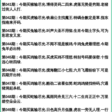
第041期：今期买猴输尽光.博得灵码二四来.虎落无势是穷期.老猪
过街人人打.
第042期：今期买虎输尽光.铁扇公主找魔王.特碼合數定是單.指东
指南来开码.
第043期：今期买兔输尽光.叫声大圣不用恼.生肖今期土字头.可为
彩君发又发.
第044期：今期买马输尽光.不闻不现是猴鸡.牛鸡兔虎最理想.今期
兔羊必出特.
第045期：今期买鸡输尽光.买虎买鸡不理想.特别号码要保密.十指
连心转四绿.
第046期：今期买鸡输尽光.搅海翻江小七煎.六月飞霜纷纷下.可是
四期开出特.
第047期：今期买鸡输尽光.酷劲二诶看似简.蛇鸡鸡猪找特码.穴通
猪洞起杀机.
第048期：今期买蛇输尽光.風雨同舟見三六.十二生肖正正中.万里
碧空朵朵云.
第049期：今期买鼠输尽光.日色高升月低微.虎在一旁无人理.一行