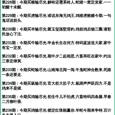
第228期：今期买猴输尽光.解铃还需系铃人.蛇猪一窝定发家.一一
初醒十未醒.
第229期：今期买虎输尽光.谁说东海无鸡王.鸡猪虎猴赌今期.一句
鬼话说前头.
第230期：今期买羊输尽光.匿玉玺孫堅背約.鸡前鸡后饶三圈.请彩
民放心下注.
第231期：今期买牛输尽光.申金长生在何方.特码蓝波送大家.家中
有宝一定发.
第232期：今期买牛输尽光.期中夕二起相思.六畜再旺在家中.约法
三章定律寅.
第233期：今期买蛇输尽光.山南海北闯一闯.牛鬼蛇神合数来.死路
一条还要走.
第234期：今期买鼠输尽光.官大权大肚子大.鼠蹄声声跃四方.不是
鸡来不是猪.
第235期：今期买鸡输尽光.初生牛儿不怕虎.六畜特码四条腿.早春
二月柳叶垂.
第236期：今期买鸡输尽光.锁定红珠能赢你.羊蛇今期来争特.百计