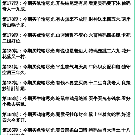
第177期：今期买鼠输尽光.开头结尾定有局.看定灵码要下注.偷码
奇人一九成.
第178期：今期买羊输尽光.有去無來不成理.财神送来四五六.两岸
青山猴子多.
第179期：今期买虎输尽光.山盟海誓不变心.六畜特码四条腿.卡死
二姐好位.
第180期：今期买蛇输尽光.却说也是老迈人.特码走跳二六九.花开
花落又一村.
第181期：今期买兔输尽光.平生志气与天高.牛郎织女配和谐.独守
空房三年久.
第182期：今期买虎输尽光.有钱不要去买鸡.十二生肖我老大.良策
妙計計計絕.
第183期：今期买牛输尽光.蛇鼠羊鸡是绝肖.买牛买兔有钱拿.看好
小数去买鼠.
第184期：今期买鸡输尽光.關雲長挂印封金.鼠上坐着食蛇客.好运
四六今复开.
第185期：今期买兔输尽光.黄云萧条白曰暗.特码生肖大泽土.十八