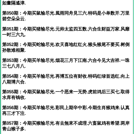
如畫隔遙津.
第050期：今期买鼠输尽光.風雨同舟見三六.特码是小单数开.万里
碧空朵朵云.
第051期：今期买猪输尽光.元帅太监四五数.六合生财益万家.风靡
一时三六九.
第052期：今期买蛇输尽光.欢天喜地红红火.猴头猴尾不要买.树倒
孙散难相聚.
第053期：今期买羊输尽光.烟花三月下江南.六合今见大吉祥.一珠
三七八月八.
第054期：今期买羊输尽光.再博五位有财收.特码红绿首选红.向上
八期博六合.
第055期：今期买鼠输尽光.一个恶来一无势.虎前鸡后三买七.取得
水库有钱收.
第056期：今期买羊输尽光.彩民上期辛中彩.今期生肖猴鸡来.认真
再三才下注.
第057期：今期买猴输尽光.有去無來不成理.六畜鼠鸡有希望.两岸
青山猴子多.