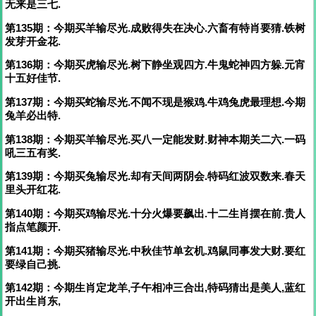
无来是三七.
第135期：今期买羊输尽光.成败得失在决心.六畜有特肖要猜.铁树
发芽开金花.
第136期：今期买虎输尽光.树下静坐观四方.牛鬼蛇神四方躲.元宵
十五好佳节.
第137期：今期买蛇输尽光.不闻不现是猴鸡.牛鸡兔虎最理想.今期
兔羊必出特.
第138期：今期买羊输尽光.买八一定能发财.财神本期关二六.一码
吼三五有奖.
第139期：今期买兔输尽光.却有天间两阴会.特码红波双数来.春天
里头开红花.
第140期：今期买鸡输尽光.十分火爆要飙出.十二生肖摆在前.贵人
指点笔颜开.
第141期：今期买猪输尽光.中秋佳节单玄机.鸡鼠同事发大财.要红
要绿自己挑.
第142期：今期生肖定龙羊,子午相冲三合出,特码猜出是美人,蓝红
开出生肖东,