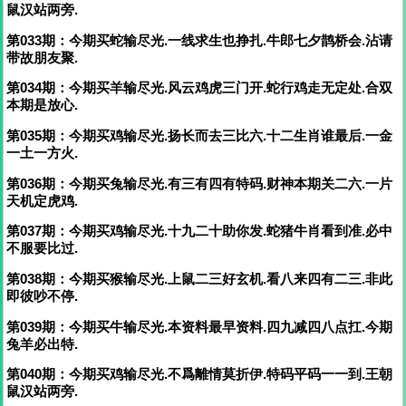
鼠汉站两旁.
第033期：今期买蛇输尽光.一线求生也挣扎.牛郎七夕鹊桥会.沾请
带故朋友聚.
第034期：今期买羊输尽光.风云鸡虎三门开.蛇行鸡走无定处.合双
本期是放心.
第035期：今期买鸡输尽光.扬长而去三比六.十二生肖谁最后.一金
一土一方火.
第036期：今期买兔输尽光.有三有四有特码.财神本期关二六.一片
天机定虎鸡.
第037期：今期买鸡输尽光.十九二十助你发.蛇猪牛肖看到准.必中
不服要比过.
第038期：今期买猴输尽光.上鼠二三好玄机.看八来四有二三.非此
即彼吵不停.
第039期：今期买牛输尽光.本资料最早资料.四九减四八点扛.今期
兔羊必出特.
第040期：今期买鸡输尽光.不爲離情莫折伊.特码平码一一到.王朝
鼠汉站两旁.