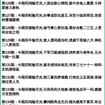
第126期：今期买鸡输尽光.八面仙歌心情悦.鼠中赤兔人最爱.斗转
星移几春秋.
第127期：今期买蛇输尽光.好事成双也是五.东宫小姐采荷花.羌笛
秋聲濕塞煙.
第128期：今期买猪输尽光.做亏事心夜怕鬼.看好合数二三五.人贵
有自知之明.
第129期：今期买牛输尽光.曾人透码观当时.虎威千里镇八方.禅机
二八更相宜.
第130期：今期买鸡输尽光.千军万鼠难抵挡.鸡争虎斗相争名.凡夫
乍能一比重.
第131期：今期买蛇输尽光.鼠羊虎鸡本相克.何来三七十十一.特码
玄机猜绿蓝.
第132期：今期买猴输尽光.朝三暮四梦难圆.行侠仗义足英雄.英雄
难过美人关.
第133期：今期买猪输尽光.日和风利大地春.猪前兔后开一码.嫦娥
月宫思情郎.
第134期：今期买鸡输尽光.攀鸡附凤也无功.猪头猴尾不要买.有去