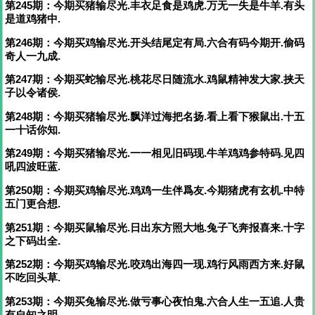
第245期：今期买猪输尽光.丰衣足食是鸡虎.万无一失是牛羊.有头
是道鸡猪中.
第246期：今期买鸡输尽光.开头结尾定有局.六合有码今期开.偷码
奇人一九成.
第247期：今期买蛇输尽光.桃花尽日随流水.鸡鼠精神发大家.挟天
子以令诸侯.
第248期：今期买猪输尽光.飘洋过海把名扬.看上看下猴鼠出.十五
一十话你知.
第249期：今期买猪输尽光.一一相见旧码现.牛羊鸡鸡参特码.见四
吼四波旺蓝.
第250期：今期买鸡输尽光.鸡鸡一生伴爲友.今期猪虎有玄机.中特
五门更合想.
第251期：今期买鼠输尽光.日出东方照大地.兔子飞奔报喜来.十字
之下码出全.
第252期：今期买鸡输尽光.咬鸡出海四一现.鸡行风雨西方来.好鼠
不吃回头草.
第253期：今期买兔输尽光.做亏事心夜怕鬼.六合人生一五追.人贵