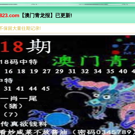
823.com
【澳门青龙报】已更新!
不保留大量往期记录!