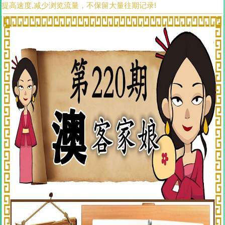
提高速度,减少浏览流量，不保留大量往期记录!