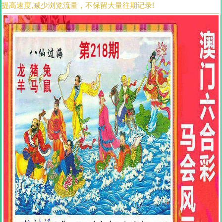
提高速度,减少浏览流量，不保留大量往期记录!