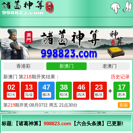
标题:【诸葛神算】
998823.com
【六合头条澳】已更新!