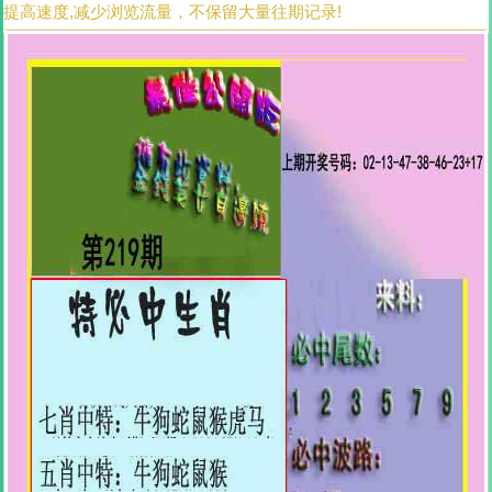
提高速度,减少浏览流量，不保留大量往期记录!