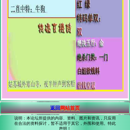
返回
网站首页
说明：本论坛所提供的内容、资料、图片和资讯，只应用
在合法的资料探讨，暂不适用于其它，外围和使用。特此
声明！