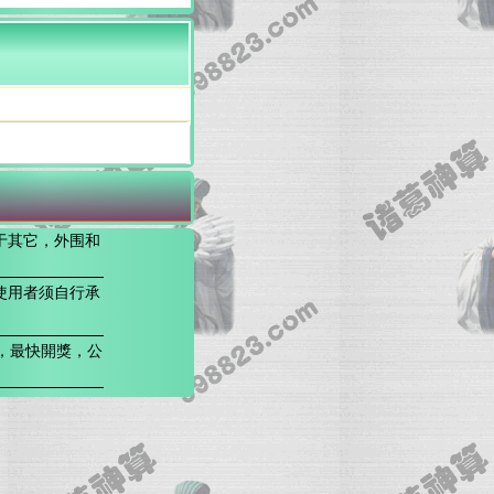
于其它，外围和
使用者须自行承
，最快開獎，公