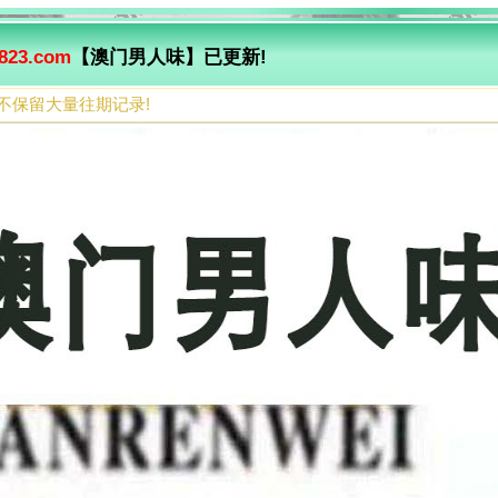
823.com
【澳门男人味】已更新!
不保留大量往期记录!