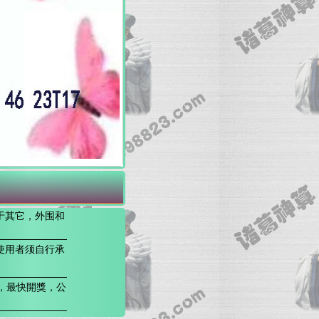
于其它，外围和
使用者须自行承
，最快開獎，公