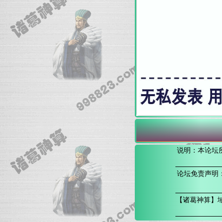
说明：本论坛
论坛免责声明
【诸葛神算】