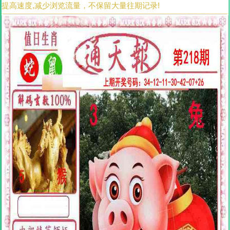
提高速度,减少浏览流量，不保留大量往期记录!