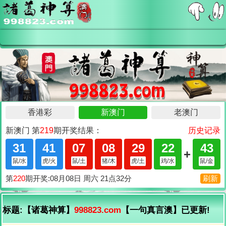
标题:【诸葛神算】
998823.com
【一句真言澳】已更新!