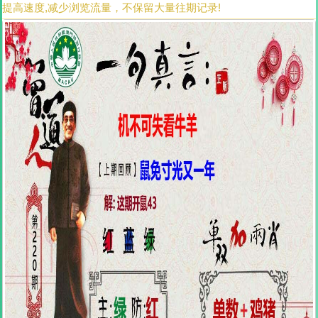
提高速度,减少浏览流量，不保留大量往期记录!