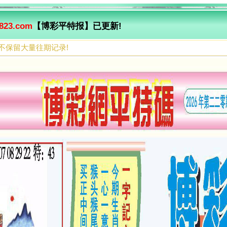
823.com
【博彩平特报】已更新!
不保留大量往期记录!