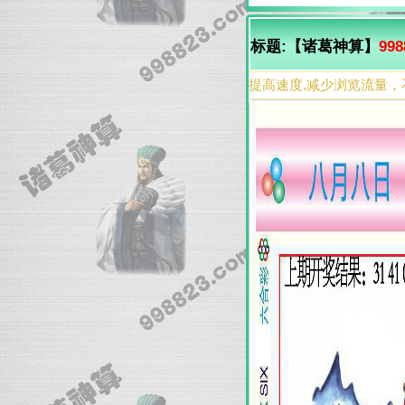
标题:【诸葛神算】
998
提高速度,减少浏览流量，