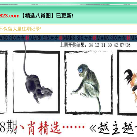
823.com
【精选八肖图】已更新!
不保留大量往期记录!