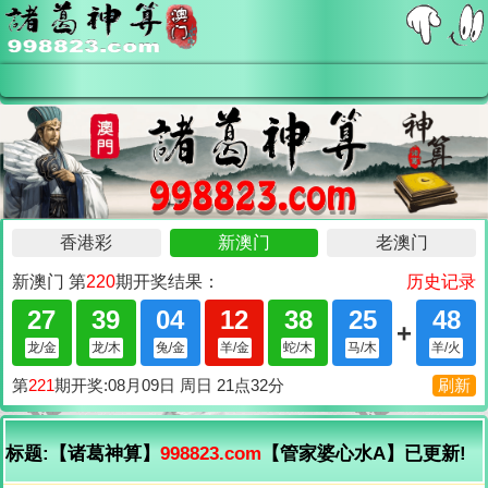
标题:【诸葛神算】
998823.com
【管家婆心水A】已更新!