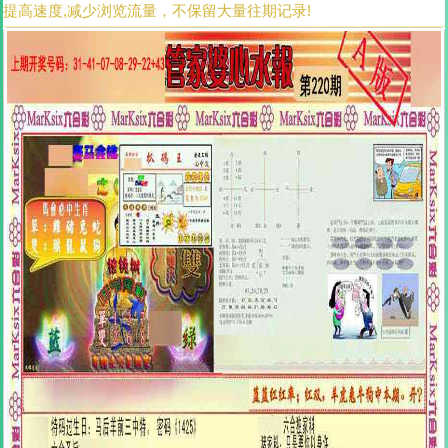
提高速度,减少浏览流量，不保留大量往期记录!