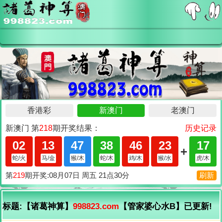
标题:【诸葛神算】
998823.com
【管家婆心水B】已更新!