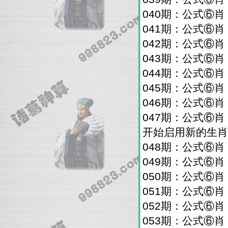
040期：公式⑥
041期：公式⑥
042期：公式⑥
043期：公式⑥
044期：公式⑥
045期：公式⑥
046期：公式⑥
047期：公式⑥
开始启用新的生肖
048期：公式⑥
049期：公式⑥
050期：公式⑥
051期：公式⑥
052期：公式⑥
053期：公式⑥