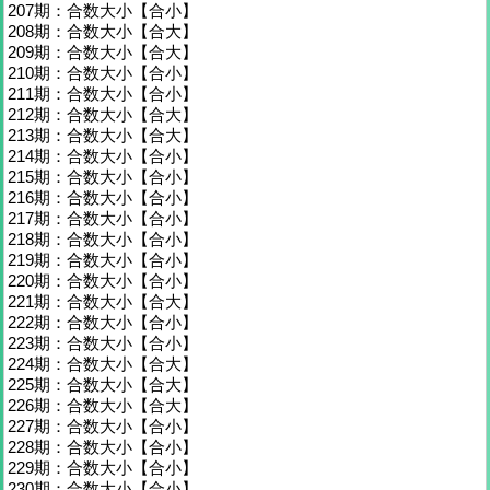
207期：合数大小【合小】
208期：合数大小【合大】
209期：合数大小【合大】
210期：合数大小【合小】
211期：合数大小【合小】
212期：合数大小【合大】
213期：合数大小【合大】
214期：合数大小【合小】
215期：合数大小【合小】
216期：合数大小【合小】
217期：合数大小【合小】
218期：合数大小【合小】
219期：合数大小【合小】
220期：合数大小【合小】
221期：合数大小【合大】
222期：合数大小【合小】
223期：合数大小【合小】
224期：合数大小【合大】
225期：合数大小【合大】
226期：合数大小【合大】
227期：合数大小【合小】
228期：合数大小【合小】
229期：合数大小【合小】
230期：合数大小【合小】