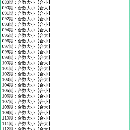
089期：合数大小【合小】
090期：合数大小【合大】
091期：合数大小【合小】
092期：合数大小【合小】
093期：合数大小【合小】
094期：合数大小【合大】
095期：合数大小【合大】
096期：合数大小【合小】
097期：合数大小【合大】
098期：合数大小【合小】
099期：合数大小【合大】
100期：合数大小【合大】
101期：合数大小【合大】
102期：合数大小【合小】
103期：合数大小【合大】
104期：合数大小【合小】
105期：合数大小【合小】
106期：合数大小【合小】
107期：合数大小【合小】
108期：合数大小【合大】
109期：合数大小【合小】
110期：合数大小【合小】
111期：合数大小【合大】
112期：合数大小【合大】