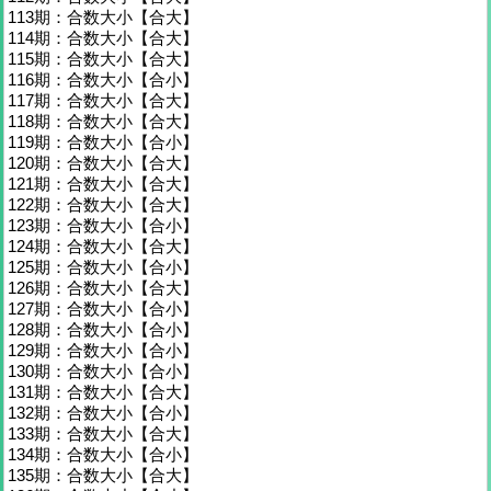
113期：合数大小【合大】
114期：合数大小【合大】
115期：合数大小【合大】
116期：合数大小【合小】
117期：合数大小【合大】
118期：合数大小【合大】
119期：合数大小【合小】
120期：合数大小【合大】
121期：合数大小【合大】
122期：合数大小【合大】
123期：合数大小【合小】
124期：合数大小【合大】
125期：合数大小【合小】
126期：合数大小【合大】
127期：合数大小【合小】
128期：合数大小【合小】
129期：合数大小【合小】
130期：合数大小【合小】
131期：合数大小【合大】
132期：合数大小【合小】
133期：合数大小【合大】
134期：合数大小【合小】
135期：合数大小【合大】