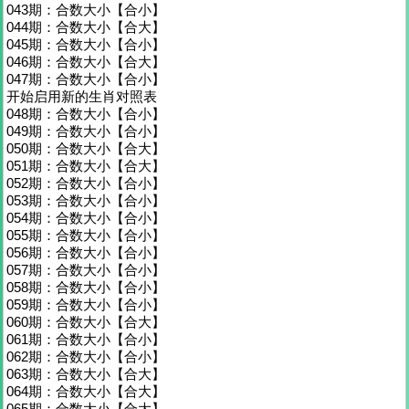
043期：合数大小【合小】
044期：合数大小【合大】
045期：合数大小【合小】
046期：合数大小【合大】
047期：合数大小【合小】
开始启用新的生肖对照表
048期：合数大小【合小】
049期：合数大小【合小】
050期：合数大小【合大】
051期：合数大小【合大】
052期：合数大小【合小】
053期：合数大小【合小】
054期：合数大小【合小】
055期：合数大小【合小】
056期：合数大小【合小】
057期：合数大小【合小】
058期：合数大小【合小】
059期：合数大小【合小】
060期：合数大小【合大】
061期：合数大小【合小】
062期：合数大小【合小】
063期：合数大小【合大】
064期：合数大小【合大】