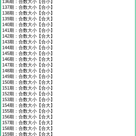
136期：合数大小【合小】
137期：合数大小【合小】
138期：合数大小【合小】
139期：合数大小【合大】
140期：合数大小【合小】
141期：合数大小【合小】
142期：合数大小【合大】
143期：合数大小【合小】
144期：合数大小【合小】
145期：合数大小【合小】
146期：合数大小【合大】
147期：合数大小【合小】
148期：合数大小【合小】
149期：合数大小【合小】
150期：合数大小【合大】
151期：合数大小【合小】
152期：合数大小【合小】
153期：合数大小【合小】
154期：合数大小【合大】
155期：合数大小【合小】
156期：合数大小【合大】
157期：合数大小【合大】
158期：合数大小【合大】
159期：合数大小【合大】