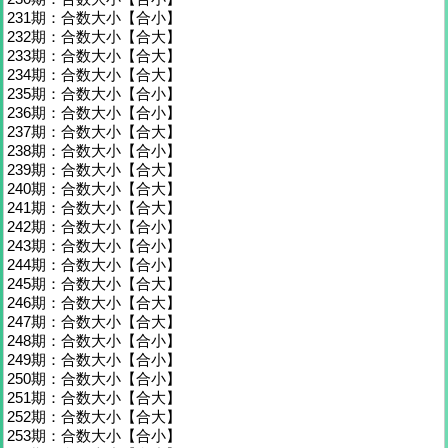
231期：合数大小【合小】
232期：合数大小【合大】
233期：合数大小【合大】
234期：合数大小【合大】
235期：合数大小【合小】
236期：合数大小【合小】
237期：合数大小【合大】
238期：合数大小【合小】
239期：合数大小【合大】
240期：合数大小【合大】
241期：合数大小【合大】
242期：合数大小【合小】
243期：合数大小【合小】
244期：合数大小【合小】
245期：合数大小【合大】
246期：合数大小【合大】
247期：合数大小【合大】
248期：合数大小【合小】
249期：合数大小【合小】
250期：合数大小【合小】
251期：合数大小【合大】
252期：合数大小【合大】
253期：合数大小【合小】