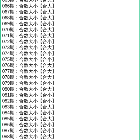
065期：合数大小【合大】
066期：合数大小【合大】
067期：合数大小【合大】
068期：合数大小【合大】
069期：合数大小【合小】
070期：合数大小【合大】
071期：合数大小【合大】
072期：合数大小【合小】
073期：合数大小【合大】
074期：合数大小【合小】
075期：合数大小【合小】
076期：合数大小【合大】
077期：合数大小【合大】
078期：合数大小【合大】
079期：合数大小【合小】
080期：合数大小【合大】
081期：合数大小【合小】
082期：合数大小【合小】
083期：合数大小【合大】
084期：合数大小【合小】
085期：合数大小【合大】
086期：合数大小【合小】
087期：合数大小【合小】
088期：合数大小【合大】