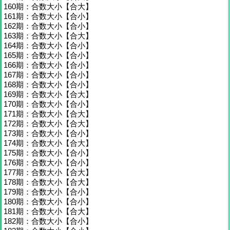
160期：合数大小【合大】
161期：合数大小【合小】
162期：合数大小【合小】
163期：合数大小【合大】
164期：合数大小【合小】
165期：合数大小【合小】
166期：合数大小【合小】
167期：合数大小【合小】
168期：合数大小【合小】
169期：合数大小【合大】
170期：合数大小【合小】
171期：合数大小【合大】
172期：合数大小【合大】
173期：合数大小【合小】
174期：合数大小【合大】
175期：合数大小【合小】
176期：合数大小【合小】
177期：合数大小【合大】
178期：合数大小【合大】
179期：合数大小【合小】
180期：合数大小【合小】
181期：合数大小【合大】
182期：合数大小【合小】